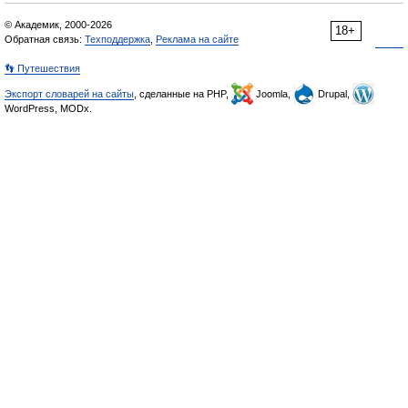
© Академик, 2000-2026
18+
Обратная связь:
Техподдержка
,
Реклама на сайте
👣 Путешествия
Экспорт словарей на сайты
, сделанные на PHP,
Joomla,
Drupal,
WordPress, MODx.