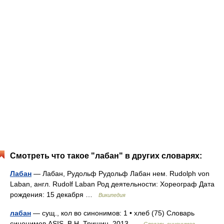
Смотреть что такое "лабан" в других словарях:
Лабан
— Лабан, Рудольф Рудольф Лабан нем. Rudolph von
Laban, англ. Rudolf Laban Род деятельности: Хореограф Дата
рождения: 15 декабря …
Википедия
лабан
— сущ., кол во синонимов: 1 • хлеб (75) Словарь
синонимов ASIS. В.Н. Тришин. 2013 …