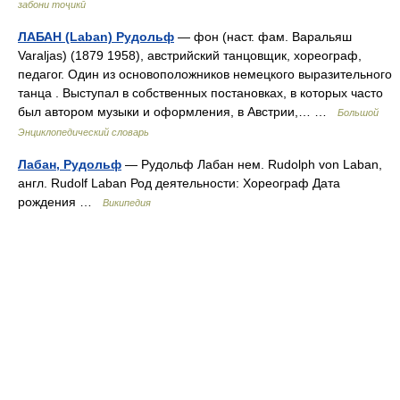
забони тоҷикӣ
ЛАБАН (Laban) Рудольф
— фон (наст. фам. Варальяш
Varaljas) (1879 1958), австрийский танцовщик, хореограф,
педагог. Один из основоположников немецкого выразительного
танца . Выступал в собственных постановках, в которых часто
был автором музыки и оформления, в Австрии,… …
Большой
Энциклопедический словарь
Лабан, Рудольф
— Рудольф Лабан нем. Rudolph von Laban,
англ. Rudolf Laban Род деятельности: Хореограф Дата
рождения …
Википедия