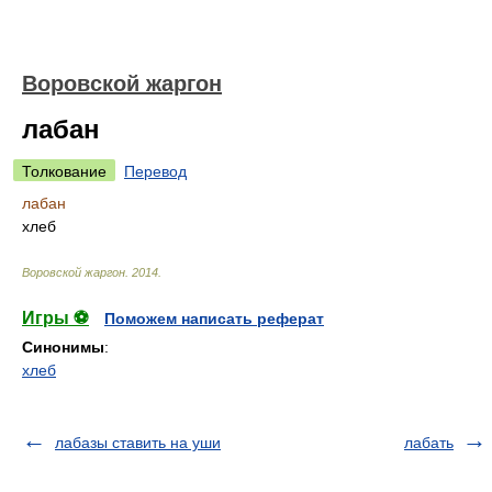
Воровской жаргон
лабан
Толкование
Перевод
лабан
хлеб
Воровской жаргон
.
2014
.
Игры ⚽
Поможем написать реферат
Синонимы
:
хлеб
лабазы ставить на уши
лабать