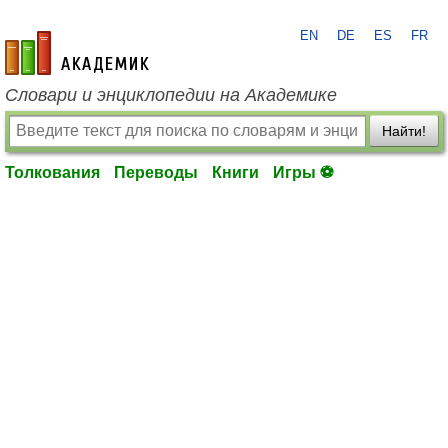
EN
DE
ES
FR
academic.ru
Словари и энциклопедии на Академике
Найти!
Толкования
Переводы
Книги
Игры ⚽